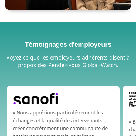
Témoignages d'employeurs
Voyez ce que les employeurs adhérents disent à
propos des Rendez-vous Global-Watch.
« Nous apprécions particulièrement les
échanges et la qualité des intervenants –
« B
créer concrètement une communauté de
cha