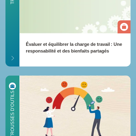
Évaluer et équilibrer la charge de travail : Une 
responsabilité et des bienfaits partagés
ILS
TROUSSES D'OUTILS