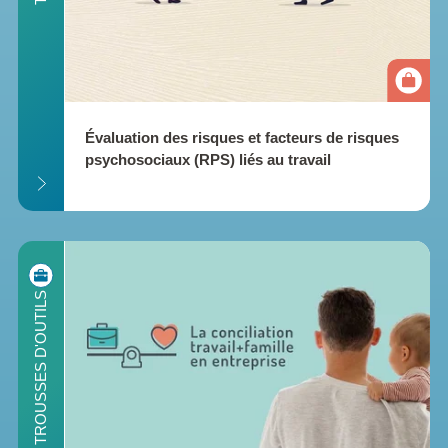
Évaluation des risques et facteurs de risques 
psychosociaux (RPS) liés au travail
ILS
TROUSSES D'OUTILS