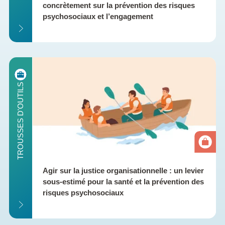
concrètement sur la prévention des risques 
psychosociaux et l’engagement
ILS
TROUSSES D'OUTILS
Agir sur la justice organisationnelle : un levier 
sous-estimé pour la santé et la prévention des 
risques psychosociaux