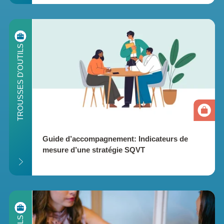
ILS
TROUSSES D'OUTILS
Guide d’accompagnement: Indicateurs de 
mesure d’une stratégie SQVT