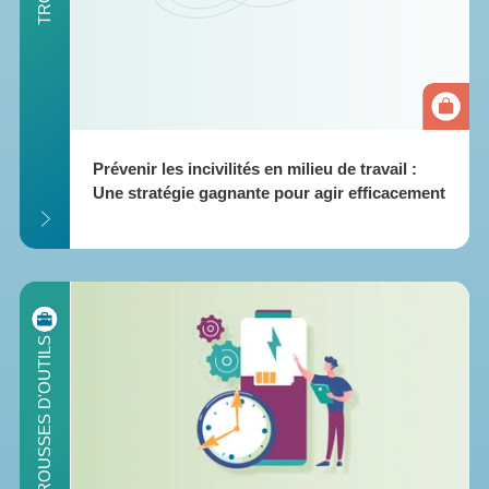
Prévenir les incivilités en milieu de travail : 
Une stratégie gagnante pour agir efficacement
ILS
TROUSSES D'OUTILS