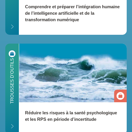
Comprendre et préparer l’intégration humaine 
de l’intelligence artificielle et de la 
transformation numérique
ILS
TROUSSES D'OUTILS
Réduire les risques à la santé psychologique 
et les RPS en période d’incertitude