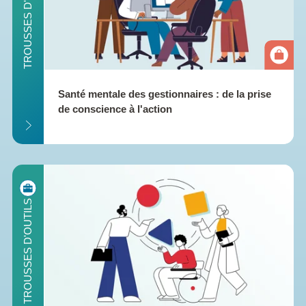
ILS
TROUSSES D'OUTILS
Santé mentale des gestionnaires : de la prise 
de conscience à l'action
ILS
TROUSSES D'OUTILS