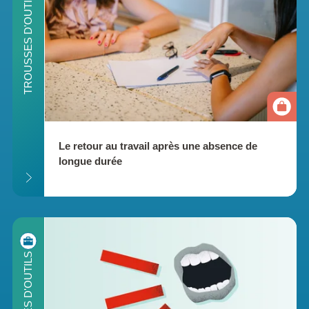
ILS
TROUSSES D'OUTILS
Le retour au travail après une absence de 
longue durée
ILS
TROUSSES D'OUTILS