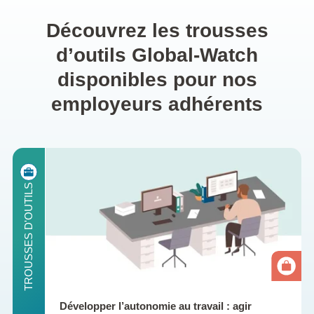
Découvrez les trousses
d’outils Global-Watch
disponibles pour nos
employeurs adhérents
ILS
TROUSSES D'OUTILS
Développer l’autonomie au travail : agir 