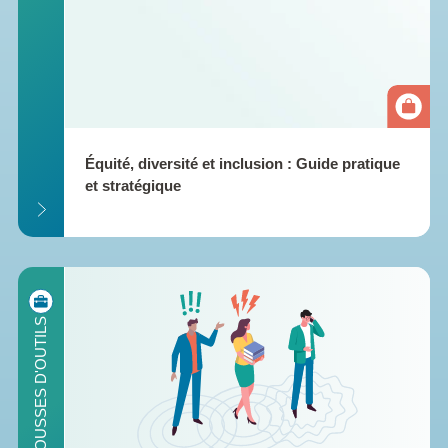
Équité, diversité et inclusion : Guide pratique 
et stratégique
ILS
TROUSSES D'OUTILS