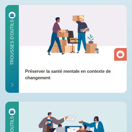
ILS
TROUSSES D'OUTILS
Préserver la santé mentale en contexte de 
changement