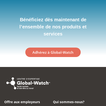
Bénéficiez dès maintenant de
l’ensemble de nos produits et
services
Adhérez à Global-Watch
Offre aux employeurs
Qui sommes-nous?