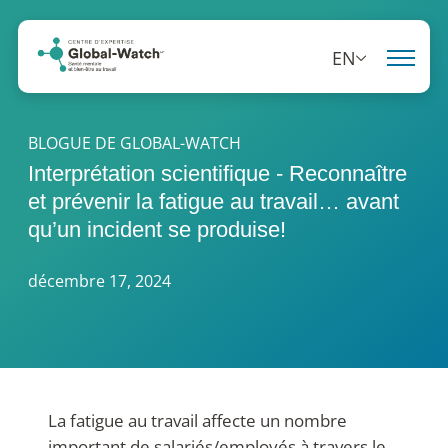
EN
BLOGUE DE GLOBAL-WATCH
Interprétation scientifique - Reconnaître
et prévenir la fatigue au travail… avant
qu’un incident se produise!
décembre 17, 2024
La fatigue au travail affecte un nombre
important de salariés/employés à travers le