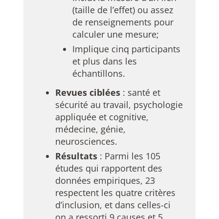
(taille de l’effet) ou assez
de renseignements pour
calculer une mesure;
Implique cinq participants
et plus dans les
échantillons.
Revues ciblées
: santé et
sécurité au travail, psychologie
appliquée et cognitive,
médecine, génie,
neurosciences.
Résultats
: Parmi les 105
études qui rapportent des
données empiriques, 23
respectent les quatre critères
d’inclusion, et dans celles-ci
on a ressorti 9 causes et 5