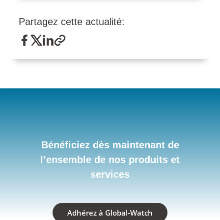
Partagez cette actualité:
Bénéficiez dès maintenant de
l’ensemble de nos produits et
services
Adhérez à Global-Watch