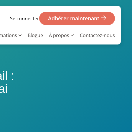
Adhérer maintenant
Se connecter
rmations
Blogue
À propos
Contactez-nous
l :
ai