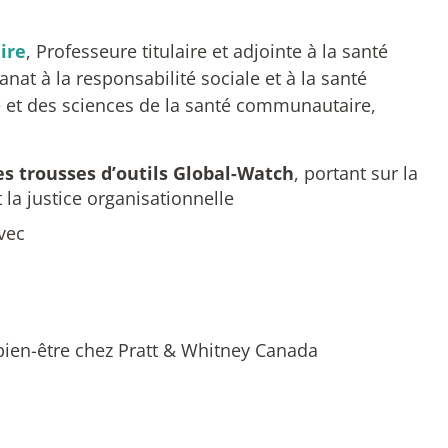
ire
,
Professeure titulaire et adjointe à la santé
nat à la responsabilité sociale et à la santé
 et des sciences de la santé communautaire,
es trousses d’outils Global-Watch
, portant sur la
la justice organisationnelle
vec
 bien-être chez Pratt & Whitney Canada