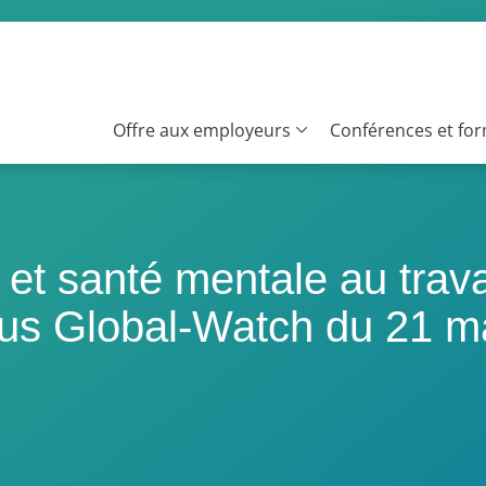
Offre aux employeurs
Conférences et fo
t santé mentale au travai
ous Global-Watch du 21 m