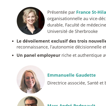
Présentée par
France St-Hila
organisationnelle au vice-déca
durable, Faculté de médecine
Université de Sherbrooke
Le dévoilement exclusif des trois nouvell
reconnaissance, l’autonomie décisionnelle et 
Un panel employeur
riche et authentique a
Emmanuelle Gaudette
Directrice associée, Santé et
Marc-André Pedneault