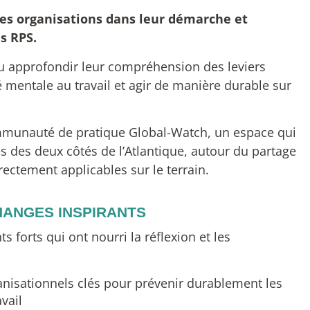
les organisations dans leur démarche et
es RPS.
 pu approfondir leur compréhension des leviers
é mentale au travail et agir de manière durable sur
Communauté de pratique Global-Watch, un espace qui
 des deux côtés de l’Atlantique, autour du partage
rectement applicables sur le terrain.
HANGES INSPIRANTS
forts qui ont nourri la réflexion et les
ganisationnels clés pour prévenir durablement les
vail