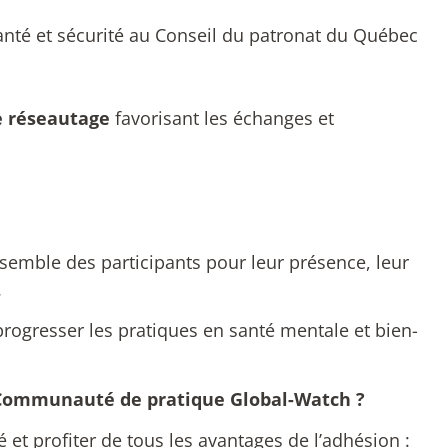
 santé et sécurité au Conseil du patronat du Québec
de réseautage
favorisant
les échanges et
emble des participants pour leur présence, leur
.
rogresser les pratiques en santé mentale et bien-
la Communauté de pratique Global-Watch ?
t profiter de tous les avantages de l’adhésion :