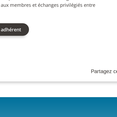
s aux membres et échanges privilégiés entre
 adhérent
Partagez ce