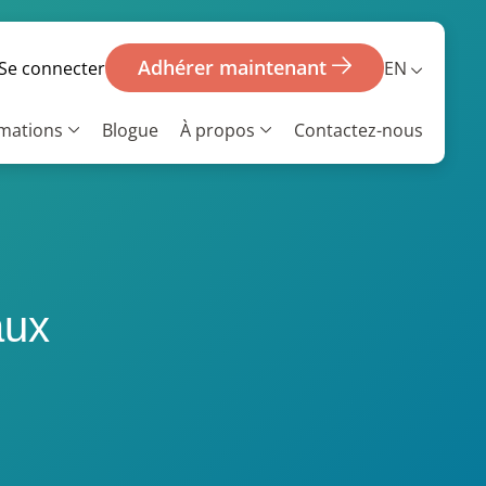
Adhérer maintenant
EN
Se connecter
rmations
Blogue
À propos
Contactez-nous
aux