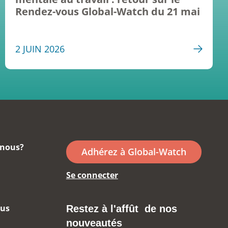
Rendez-vous Global-Watch du 21 mai
2 JUIN 2026
nous?
Adhérez à Global-Watch
Se connecter
ous
Restez à l'affût de nos
nouveautés