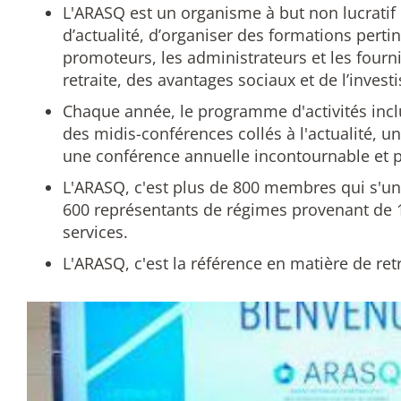
L'ARASQ est un organisme à but non lucratif 
d’actualité, d’organiser des formations pertin
promoteurs, les administrateurs et les fourn
retraite, des avantages sociaux et de l’inves
Chaque année, le programme d'activités inclu
des midis-conférences collés à l'actualité, u
une conférence annuelle incontournable et p
L'ARASQ, c'est plus de 800 membres qui s'unis
600 représentants de régimes provenant de 1
services.
L'ARASQ, c'est la référence en matière de re