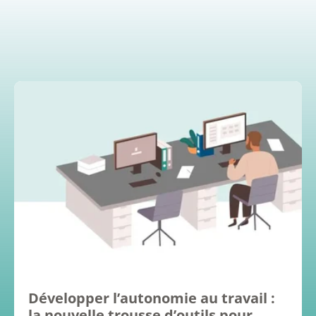
Développer l’autonomie au travail :
la nouvelle trousse d’outils pour