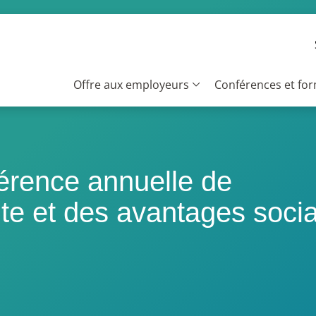
Offre aux employeurs
Conférences et fo
érence annuelle de
aite et des avantages soci