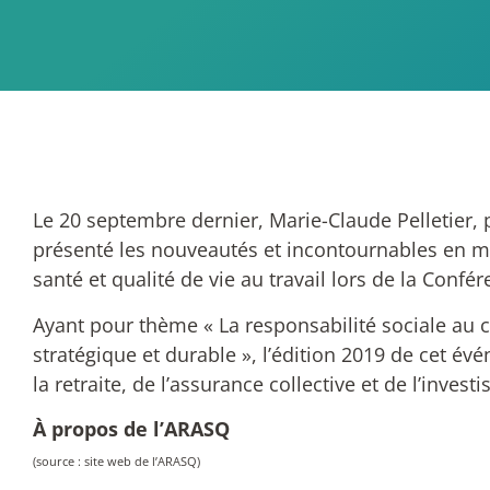
Le 20 septembre dernier, Marie-Claude Pelletier, 
présenté les nouveautés et incontournables en ma
santé et qualité de vie au travail lors de la Conf
Ayant pour thème « La responsabilité sociale au
stratégique et durable », l’édition 2019 de cet 
la retraite, de l’assurance collective et de l’invest
À propos de l’ARASQ
(source : site web de l’ARASQ)