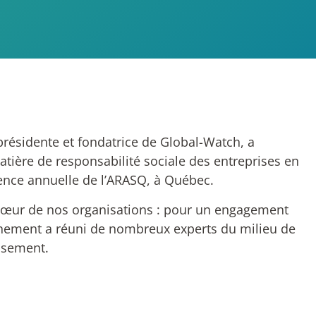
présidente et fondatrice de Global-Watch, a
tière de responsabilité sociale des entreprises en
érence annuelle de l’ARASQ, à Québec.
 cœur de nos organisations : pour un engagement
événement a réuni de nombreux experts du milieu de
issement.