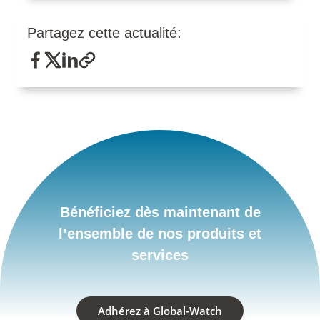
Partagez cette actualité:
Bénéficiez dès maintenant de
l’ensemble de nos produits et
services
Adhérez à Global-Watch