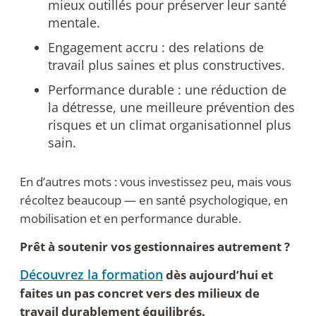
mieux outillés pour préserver leur santé
mentale.
Engagement accru : des relations de
travail plus saines et plus constructives.
Performance durable : une réduction de
la détresse, une meilleure prévention des
risques et un climat organisationnel plus
sain.
En d’autres mots : vous investissez peu, mais vous
récoltez beaucoup — en santé psychologique, en
mobilisation et en performance durable.
Prêt à soutenir vos gestionnaires autrement ?
Découvrez la formation
dès aujourd’hui et
faites un pas concret vers des milieux de
travail durablement équilibrés.