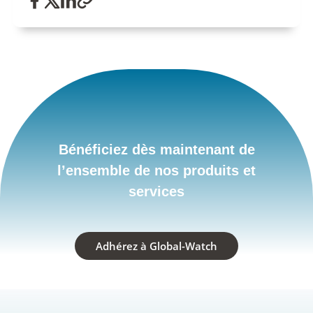
Bénéficiez dès maintenant de
l’ensemble de nos produits et
services
Adhérez à Global-Watch