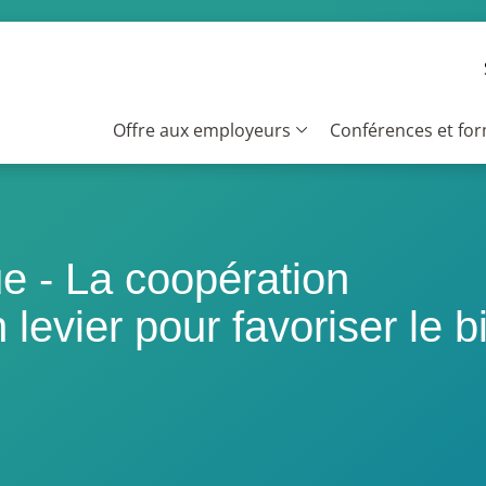
Offre aux employeurs
Conférences et fo
que - La coopération
 levier pour favoriser le b