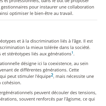
es et professionnels, dans le but de proposer
es gestionnaires pour instaurer une collaboration
insi optimiser le bien-être au travail.
types et à la discrimination liés à l’âge. Il est
rimination la mieux tolérée dans la société.
1
 et stéréotypes liés aux générations
.
ationnelle désigne ici la coexistence, au sein
enant de différentes générations. Cette
2
qui peut stimuler l’équipe
, mais nécessite une
la cohésion.
ntergénérationnels peuvent découler des tensions,
rations, souvent renforcés par l’âgisme, ce qui