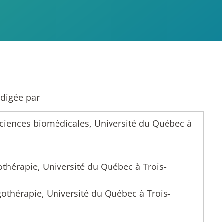
édigée par
sciences biomédicales, Université du Québec à
othérapie, Université du Québec à Trois-
gothérapie, Université du Québec à Trois-