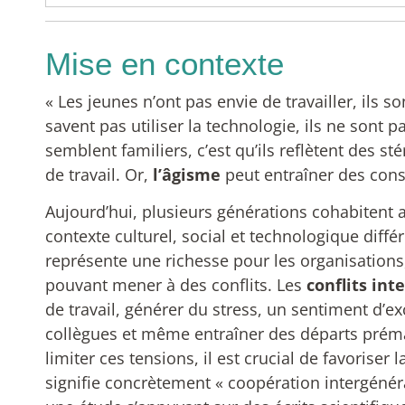
mise en contexte
« Les jeunes n’ont pas envie de travailler, ils s
savent pas utiliser la technologie, ils ne sont
semblent familiers, c’est qu’ils reflètent des 
de travail. Or,
l’âgisme
peut entraîner des consé
Aujourd’hui, plusieurs générations cohabitent 
contexte culturel, social et technologique diffé
représente une richesse pour les organisations
pouvant mener à des conflits. Les
conflits in
de travail, générer du stress, un sentiment d’ex
collègues et même entraîner des départs préma
limiter ces tensions, il est crucial de favoriser
signifie concrètement « coopération intergénér