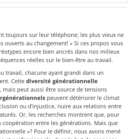
ont toujours sur leur téléphone; les plus vieux ne
 pas ouverts au changement! » Si ces propos vous
stéréotypes encore bien ancrés dans nos milieux
quences réelles sur le bien-être au travail.
au travail, chacune ayant grandi dans un
rent. Cette
diversité générationnelle
, mais peut aussi être source de tensions
tergénérationnels
peuvent détériorer le climat
clusion ou d’injustice, nuire aux relations entre
turés. Or, les recherches montrent que, pour
 la coopération entre les générations. Mais que
ationnelle »? Pour le définir, nous avons mené