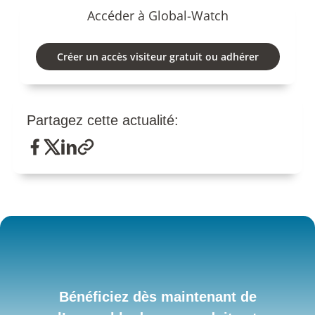
Accéder à Global-Watch
Créer un accès visiteur gratuit ou adhérer
Partagez cette actualité:
Bénéficiez dès maintenant de