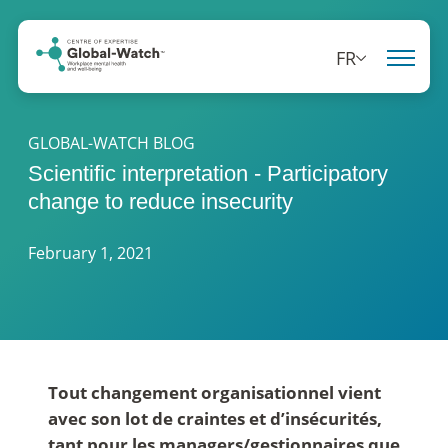
FR
GLOBAL-WATCH BLOG
Scientific interpretation - Participatory
change to reduce insecurity
February 1, 2021
Tout changement organisationnel vient
avec son lot de craintes et d’insécurités,
tant pour les managers/gestionnaires que