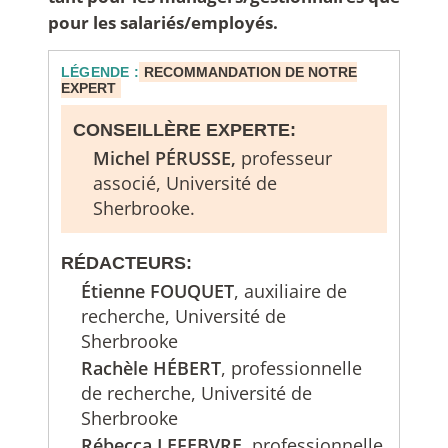
pour les salariés/employés.
LÉGENDE :
RECOMMANDATION DE NOTRE
EXPERT
CONSEILLÈRE EXPERTE:
Michel PÉRUSSE,
professeur
associé, Université de
Sherbrooke
.
RÉDACTEURS:
Étienne FOUQUET
, auxiliaire de
recherche, Université de
Sherbrooke
Rachèle HÉBERT
, professionnelle
de recherche, Université de
Sherbrooke
Rébecca LEFEBVRE
, professionnelle